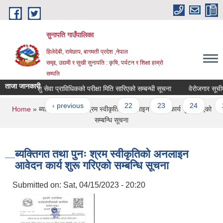
Skip to main content
सुनापति गाउँपालिका
हिलेदेबी, रामेछाप, बागमती प्रदेश ,नेपाल
समृद्द, उद्यमी र सुखी सुनापति : कृषि, पर्यटन र शिक्षा हाम्रो
सम्पति
ताजा जानकारी
 स्नातक र पशु सेवा प्राविधिकको परीक्षा मिति सारिएको सम्बन्धी सूचना
वेरोजगार सूचीमा 
ages
« first
‹ previous
…
22
23
24
25
You are here
Home
» ब्यक्तिगत तथा पुनः श्रम स्वीकृतिको अनलाइन आवेदन कार्य शुरू गरिएको
सम्बन्धि सूचना
ब्यक्तिगत तथा पुनः श्रम स्वीकृतिको अनलाइन
आवेदन कार्य शुरू गरिएको सम्बन्धि सूचना
Submitted on:
Sat, 04/15/2023 - 20:20