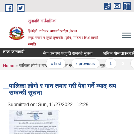
Skip to main content
सुनापति गाउँपालिका
हिलेदेबी, रामेछाप, बागमती प्रदेश ,नेपाल
समृद्द, उद्यमी र सुखी सुनापति : कृषि, पर्यटन र शिक्षा हाम्रो
सम्पति
ताजा जानकारी
सेवा करारमा पदपूर्ति सम्बन्धी सूचना
अन्तिम योग्यताक्रमको सू
Pages
« first
‹ previous
1
2
3
You are here
Home
» पालिका लोगो र गान तयार गरी पेश गर्ने म्याद थप सम्बन्धी सूचना
पालिका लोगो र गान तयार गरी पेश गर्ने म्याद थप
सम्बन्धी सूचना
Submitted on:
Sun, 11/27/2022 - 12:29