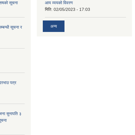
 आशषको सूचना
आय व्ययको विवरण
मिति:
02/05/2023 - 17:03
अन्य
म्बन्धी सूचना र
 दरभाउ पत्र
जना सुनापति ३
सूचना