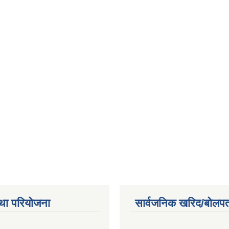
था परियोजना
सार्वजनिक खरिद/बोलपत