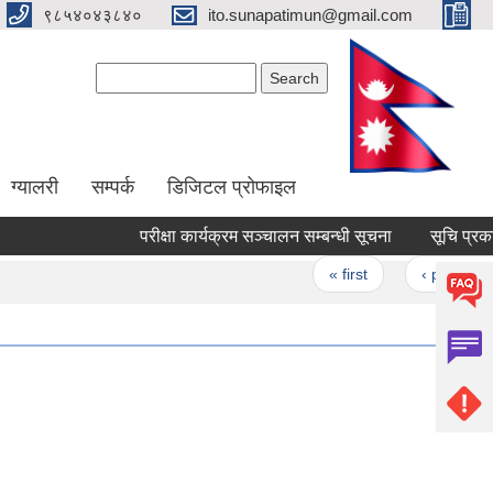
९८५४०४३८४०
ito.sunapatimun@gmail.com
Search form
Search
ग्यालरी
सम्पर्क
डिजिटल प्रोफाइल
परीक्षा कार्यक्रम सञ्चालन सम्बन्धी सूचना
सूचि प्रकाशन 
Pages
« first
‹ previous