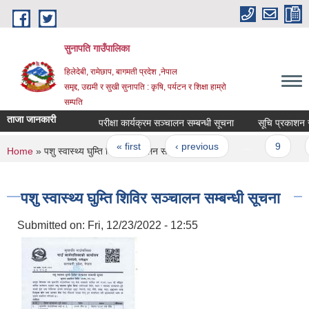
Skip to main content
सुनापति गाउँपालिका
हिलेदेबी, रामेछाप, बागमती प्रदेश ,नेपाल
समृद्द, उद्यमी र सुखी सुनापति : कृषि, पर्यटन र शिक्षा हाम्रो
सम्पति
ताजा जानकारी
परीक्षा कार्यक्रम सञ्चालन सम्बन्धी सूचना
सूचि प्रकाशन सम्ब
Pages
« first
‹ previous
…
9
1
You are here
Home
» पशु स्वास्थ्य घुम्ति शिविर सञ्चालन सम्बन्धी सूचना
पशु स्वास्थ्य घुम्ति शिविर सञ्चालन सम्बन्धी सूचना
Submitted on:
Fri, 12/23/2022 - 12:55