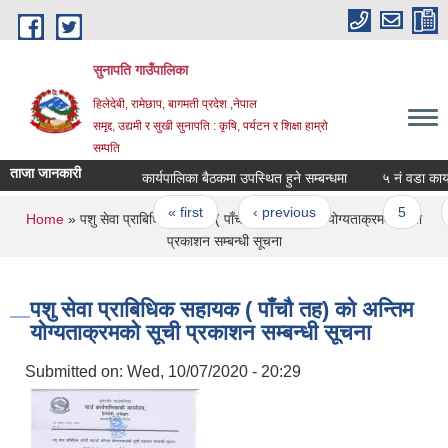
Skip to main content
सुनापति गाउँपालिका
हिलेदेबी, रामेछाप, बागमती प्रदेश ,नेपाल
समृद्द, उद्यमी र सुखी सुनापति : कृषि, पर्यटन र शिक्षा हाम्रो
सम्पति
ताजा जानकारी
कार्यपालिका बैठकमा उपस्थित हुने सम्बन्धमा
५ नं वडा कार्या
Pages
« first
‹ previous
…
5
6
You are here
Home
» पशु सेवा प्राबिधिक सहायक ( पाँचौ तह) को अन्तिम योग्यताक्रमको सूची
प्रकाशन सम्बन्धी सूचना
पशु सेवा प्राबिधिक सहायक ( पाँचौ तह) को अन्तिम
योग्यताक्रमको सूची प्रकाशन सम्बन्धी सूचना
Submitted on:
Wed, 10/07/2020 - 20:29