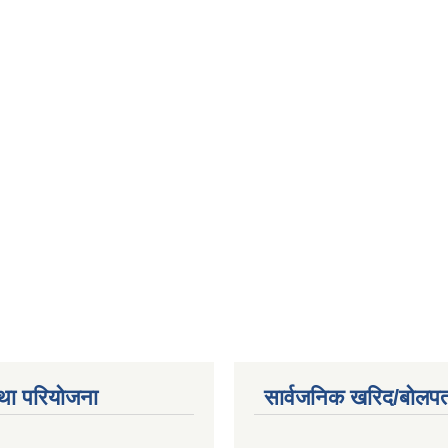
था परियोजना
सार्वजनिक खरिद/बोलपत