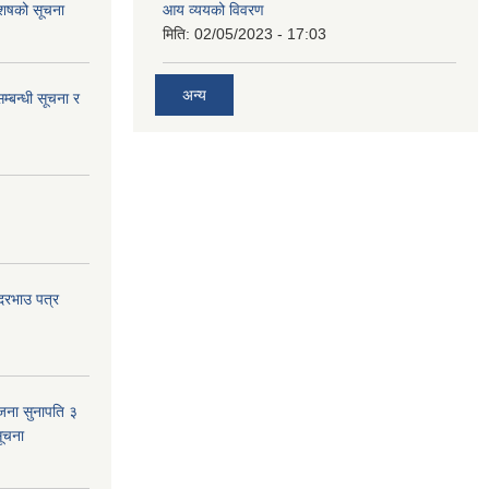
 आशषको सूचना
आय व्ययको विवरण
मिति:
02/05/2023 - 17:03
अन्य
म्बन्धी सूचना र
 दरभाउ पत्र
जना सुनापति ३
सूचना