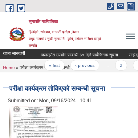
Skip to main content
सुनापति गाउँपालिका
हिलेदेबी, रामेछाप, बागमती प्रदेश ,नेपाल
समृद्द, उद्यमी र सुखी सुनापति : कृषि, पर्यटन र शिक्षा हाम्रो
सम्पति
ताजा जानकारी
जलस्रोत उपभोग सम्बन्धी ३५ दिने सार्वजिनक सूचना
साझेदार स
Pages
« first
‹ previous
…
2
3
You are here
Home
» परीक्षा कार्यक्रम तोकिएको सम्बन्धी सूचना
परीक्षा कार्यक्रम तोकिएको सम्बन्धी सूचना
Submitted on:
Mon, 09/16/2024 - 10:41