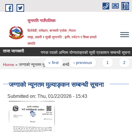
Skip to main content
सुनापति गाउँपालिका
हिलेदेबी, रामेछाप, बागमती प्रदेश ,नेपाल
समृद्द, उद्यमी र सुखी सुनापति : कृषि, पर्यटन र शिक्षा हाम्रो
सम्पति
ताजा जानकारी
गणक पदको अन्तिम योग्यताक्रको सूची प्रकाशन सम्बन्धी सूचना
Pages
« first
‹ previous
1
2
You are here
Home
» जग्गाको न्यूनतम मुल्याङ्कन सम्बन्धी सूचना
जग्गाको न्यूनतम मुल्याङ्कन सम्बन्धी सूचना
Submitted on:
Thu, 01/22/2026 - 15:43