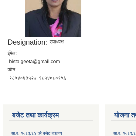
Designation:
उपाध्यक्ष
ईमेल:
bista.geeta@gmail.com
फोन:
९८५४०४३५२७, ९८५४०८०९५६
बजेट तथा कार्यक्रम
योजना त
आ.व. २०८३/८४ को बजेट बक्तव्य
आ.व. २०८२/८३