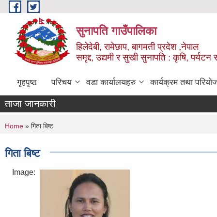
Skip to main content
सुनापति गाउँपालिका
हिलेदेबी, रामेछाप, बागमती प्रदेश ,नेपाल
समृद्द, उद्यमी र सुखी सुनापति : कृषि, पर्यटन र
गृहपृष्ठ
परिचय
वडा कार्यालयहरु
कार्यक्रम तथा परियो
ताजा जानकारी
You are here
Home
» गिता बिष्ट
गिता बिष्ट
Image: