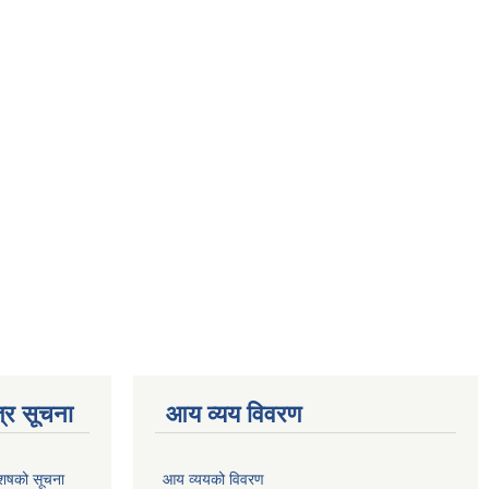
्र सूचना
आय व्यय विवरण
 आशषको सूचना
आय व्ययको विवरण