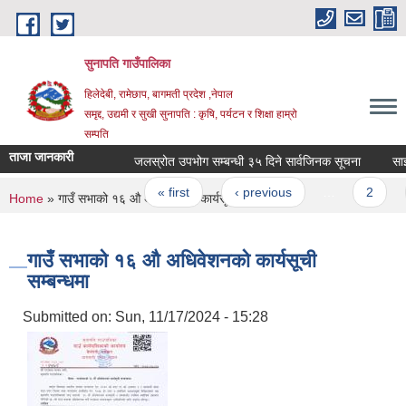
Skip to main content
सुनापति गाउँपालिका
हिलेदेबी, रामेछाप, बागमती प्रदेश ,नेपाल
समृद्द, उद्यमी र सुखी सुनापति : कृषि, पर्यटन र शिक्षा हाम्रो
सम्पति
ताजा जानकारी
जलस्रोत उपभोग सम्बन्धी ३५ दिने सार्वजिनक सूचना
साझेदा
Pages
« first
‹ previous
…
2
You are here
Home
» गाउँ सभाको १६ औ अधिवेशनको कार्यसूची सम्बन्धमा
गाउँ सभाको १६ औ अधिवेशनको कार्यसूची
सम्बन्धमा
Submitted on:
Sun, 11/17/2024 - 15:28