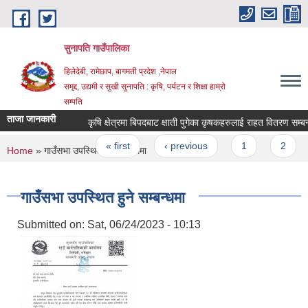
Skip to main content
सुनापति गाउँपालिका
हिलेदेबी, रामेछाप, बागमती प्रदेश ,नेपाल
समृद्द, उद्यमी र सुखी सुनापति : कृषि, पर्यटन र शिक्षा हाम्रो
सम्पति
ताजा जानकारी
कृषि क्षेत्रमा बिपदबाट क्षाती पुगेका कृषकहरुलाई राहत वितरण सम्बन्धी
Pages
« first
‹ previous
1
2
You are here
Home
» गाउँसभा उपस्थित हुने सम्बन्धमा
गाउँसभा उपस्थित हुने सम्बन्धमा
Submitted on:
Sat, 06/24/2023 - 10:13