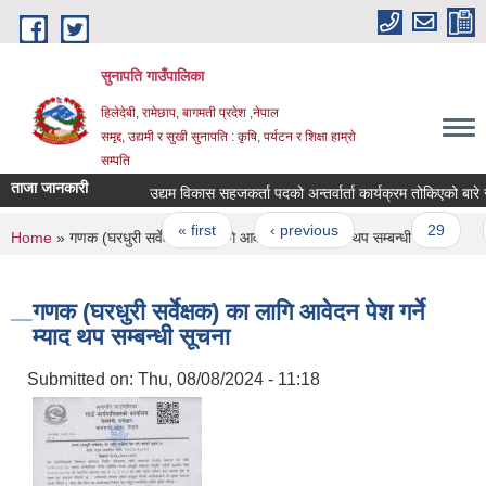
Skip to main content
सुनापति गाउँपालिका
हिलेदेबी, रामेछाप, बागमती प्रदेश ,नेपाल
समृद्द, उद्यमी र सुखी सुनापति : कृषि, पर्यटन र शिक्षा हाम्रो
सम्पति
ताजा जानकारी
उद्यम विकास सहजकर्ता पदको अन्तर्वार्ता कार्यक्रम तोकिएको बारे सू
Pages
« first
‹ previous
…
29
You are here
Home
» गणक (घरधुरी सर्वेक्षक) का लागि आवेदन पेश गर्ने म्याद थप सम्बन्धी सूचना
गणक (घरधुरी सर्वेक्षक) का लागि आवेदन पेश गर्ने
म्याद थप सम्बन्धी सूचना
Submitted on:
Thu, 08/08/2024 - 11:18