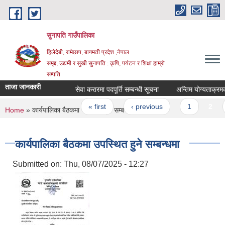
Skip to main content
सुनापति गाउँपालिका
हिलेदेबी, रामेछाप, बागमती प्रदेश ,नेपाल
समृद्द, उद्यमी र सुखी सुनापति : कृषि, पर्यटन र शिक्षा हाम्रो
सम्पति
ताजा जानकारी
सेवा करारमा पदपूर्ति सम्बन्धी सूचना
अन्तिम योग्यताक्रमको 
Pages
« first
‹ previous
1
2
You are here
Home
» कार्यपालिका बैठकमा उपस्थित हुने सम्बन्धमा
कार्यपालिका बैठकमा उपस्थित हुने सम्बन्धमा
Submitted on:
Thu, 08/07/2025 - 12:27