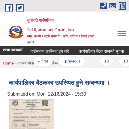
Skip to main content
सुनापति गाउँपालिका
हिलेदेबी, रामेछाप, बागमती प्रदेश ,नेपाल
समृद्द, उद्यमी र सुखी सुनापति : कृषि, पर्यटन र शिक्षा हाम्रो
सम्पति
ताजा जानकारी
गाउँसभामा उपस्थित हुने बारे
कार्यपालिका बैठक सम्बन्धी सूचना
Pages
« first
‹ previous
…
18
19
You are here
Home
» कार्यपालिका बैठकका उपस्थित हुने सम्बन्धमा ।
कार्यपालिका बैठकका उपस्थित हुने सम्बन्धमा ।
Submitted on:
Mon, 12/16/2024 - 15:30