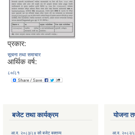
प्रकार:
सूचना तथा समाचार
आर्थिक वर्ष:
८०/८१
बजेट तथा कार्यक्रम
योजना त
आ.व. २०८३/८४ को बजेट बक्तव्य
आ.व. २०८२/८३