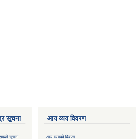
्र सूचना
आय व्यय विवरण
 आशषको सूचना
आय व्ययको विवरण