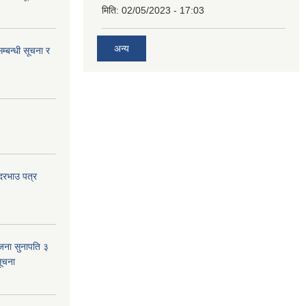
मिति:
02/05/2023 - 17:03
अन्य
म्बन्धी सूचना र
 दरभाउ पत्र
जना सुनापति ३
सूचना