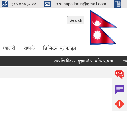
९८५४०४३८४०
ito.sunapatimun@gmail.com
Search form
Search
ग्यालरी
सम्पर्क
डिजिटल प्रोफाइल
सम्पत्ति विवरण बुझाउने सम्बन्धि सूचना
सम्पत्
Pages