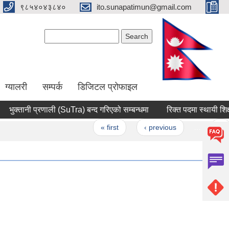
९८५४०४३८४०
ito.sunapatimun@gmail.com
Search form
Search
ग्यालरी
सम्पर्क
डिजिटल प्रोफाइल
ुक्तानी प्रणाली (SuTra) बन्द गरिएको सम्बन्धमा
रिक्त पदमा स्थायी शिक्षक 
Pages
« first
‹ previous
…
7