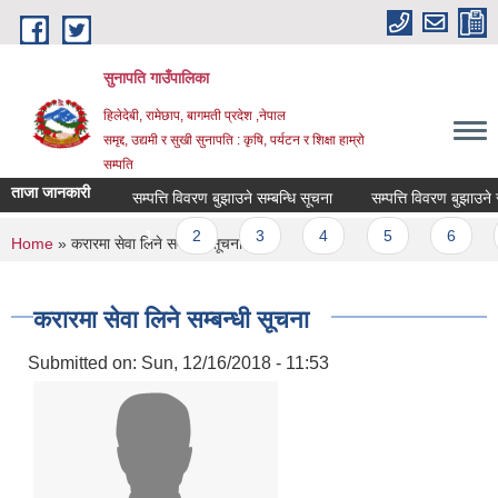
Skip to main content
सुनापति गाउँपालिका
हिलेदेबी, रामेछाप, बागमती प्रदेश ,नेपाल
समृद्द, उद्यमी र सुखी सुनापति : कृषि, पर्यटन र शिक्षा हाम्रो
सम्पति
ताजा जानकारी
सम्पत्ति विवरण बुझाउने सम्बन्धि सूचना
सम्पत्ति विवरण बुझाउने सम्ब
Pages
1
2
3
4
5
6
You are here
Home
» करारमा सेवा लिने सम्बन्धी सूचना
करारमा सेवा लिने सम्बन्धी सूचना
Submitted on:
Sun, 12/16/2018 - 11:53