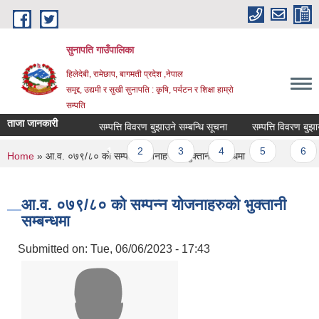
Skip to main content
सुनापति गाउँपालिका
हिलेदेबी, रामेछाप, बागमती प्रदेश ,नेपाल
समृद्द, उद्यमी र सुखी सुनापति : कृषि, पर्यटन र शिक्षा हाम्रो
सम्पति
ताजा जानकारी
सम्पत्ति विवरण बुझाउने सम्बन्धि सूचना
सम्पत्ति विवरण बुझाउने 
Pages
1
2
3
4
5
6
You are here
Home
» आ.व. ०७९/८० को सम्पन्न योजनाहरुको भुक्तानी सम्बन्धमा
आ.व. ०७९/८० को सम्पन्न योजनाहरुको भुक्तानी
सम्बन्धमा
Submitted on:
Tue, 06/06/2023 - 17:43